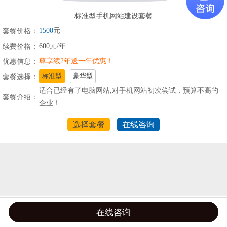
标准型手机网站建设套餐
1500
元
套餐价格：
600
元/年
续费价格：
尊享续2年送一年优惠！
优惠信息：
套餐选择：
标准型
豪华型
适合已经有了电脑网站,对手机网站初次尝试，预算不高的
套餐介绍：
企业！
选择套餐
在线咨询
在线咨询
首页
微信
QQ
电话