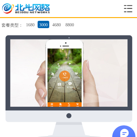
1680
3000
4680
8800
套餐类型：